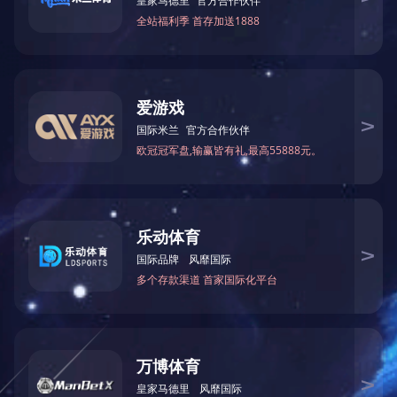
资质证书
组织架构
厂房环境
实力展示
生产设备
检测设备
合作客户
产品中心
铸铜
铸铁
球罣
乐动官方网站