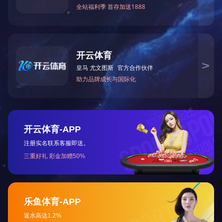
高速冲床配件
新闻中心
公司新闻
行业资讯
人才招聘
乐动ledong(中国)
0752-3560386
关于我们
公司简介
企业文化
资质证书
组织架构
厂房环境